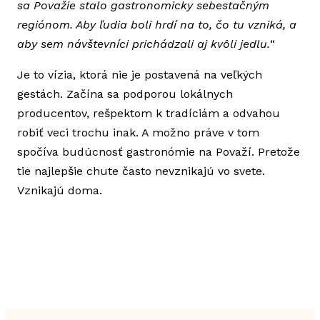
sa Považie stalo gastronomicky sebestačným
regiónom. Aby ľudia boli hrdí na to, čo tu vzniká, a
aby sem návštevníci prichádzali aj kvôli jedlu.
“
Je to vízia, ktorá nie je postavená na veľkých
gestách. Začína sa podporou lokálnych
producentov, rešpektom k tradíciám a odvahou
robiť veci trochu inak. A možno práve v tom
spočíva budúcnosť gastronómie na Považí. Pretože
tie najlepšie chute často nevznikajú vo svete.
Vznikajú doma.