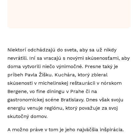
Niektorí odchádzajú do sveta, aby sa už nikdy
nevrátili. Iní sa vracajú s novými skúsenosťami, aby
doma vytvorili niečo výnimočné. Presne taký je
príbeh Pavla Žišku. Kuchára, ktorý zbieral
skúsenosti v michelinskej reštaurácii v nórskom
Bergene, vo fine diningu v Prahe či na
gastronomickej scéne Bratislavy. Dnes však svoju
energiu venuje regiónu, ktorý považuje za svoj
skutočný domov.
A možno práve v tom je jeho najväčšia inšpirácia.