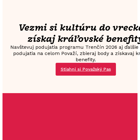
Vezmi si kultúru do vreck
získaj kráľovské benefit
Navštevuj podujatia programu Trenčín 2026 aj ďalšie
podujatia na celom Považí, zbieraj body a získavaj k
benefity.
Stiahni si Považský Pas