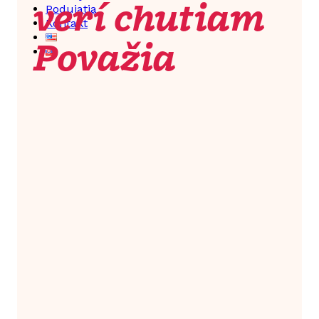
verí chutiam
Podujatia
Kontakt
Považia