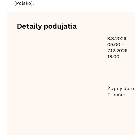
(Poľsko).
Detaily podujatia
8.8.2026
09:00 -
7.12.2026
18:00
Župný dom
Trenčín