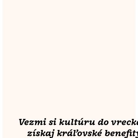
Vezmi si kultúru do vreck
získaj kráľovské benefit