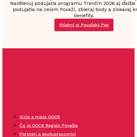
Navštevuj podujatia programu Trenčín 2026 aj ďalšie
podujatia na celom Považí, zbieraj body a získavaj k
benefity.
Stiahni si Považský Pas
Vízia a misia OOCR
Čo je OOCR Región Považie
Partneri a spolupracovníci