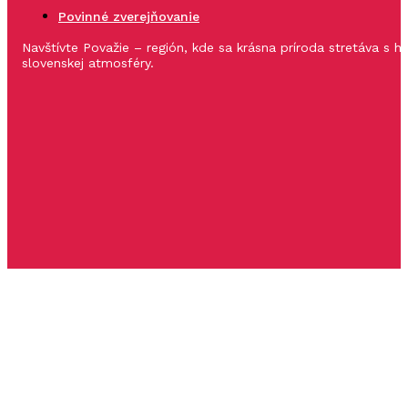
Povinné zverejňovanie
Navštívte Považie – región, kde sa krásna príroda stretáva s 
slovenskej atmosféry.